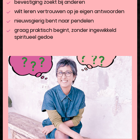
bevestiging zoekt bij anderen
wilt leren vertrouwen op je eigen antwoorden
nieuwsgierig bent naar pendelen
graag praktisch begint, zonder ingewikkeld 
spiritueel gedoe