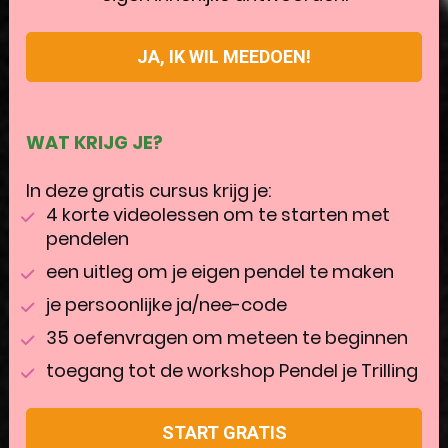
JA, IK WIL MEEDOEN!
WAT KRIJG JE?
In deze gratis cursus krijg je:
4 korte videolessen om te starten met 
pendelen
een uitleg om je eigen pendel te maken
je persoonlijke ja/nee-code
35 oefenvragen om meteen te beginnen
toegang tot de workshop Pendel je Trilling
START GRATIS