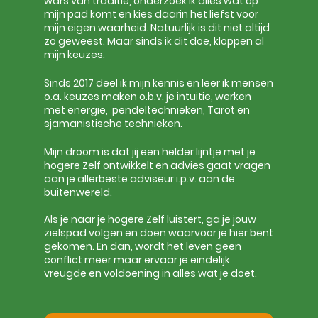
wars van traditie, onderzoek ik alles wat op 
mijn pad komt en kies daarin het liefst voor 
mijn eigen waarheid. Natuurlijk is dit niet altijd 
zo geweest. Maar sinds ik dit doe, kloppen al 
mijn keuzes.
Sinds 2017 deel ik mijn kennis en leer ik mensen 
o.a. keuzes maken o.b.v. je intuitie, werken 
met energie,  pendeltechnieken, Tarot en 
sjamanistische technieken.
Mijn droom is dat jij een helder lijntje met je 
hogere Zelf ontwikkelt en advies gaat vragen 
aan je allerbeste adviseur i.p.v. aan de 
buitenwereld. 
Als je naar je hogere Zelf luistert, ga je jouw 
zielspad volgen en doen waarvoor je hier bent 
gekomen. En dan, wordt het leven geen 
conflict meer maar ervaar je eindelijk 
vreugde en voldoening in alles wat je doet.