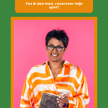
Yes ik doe mee, reserveer mijn
spot!