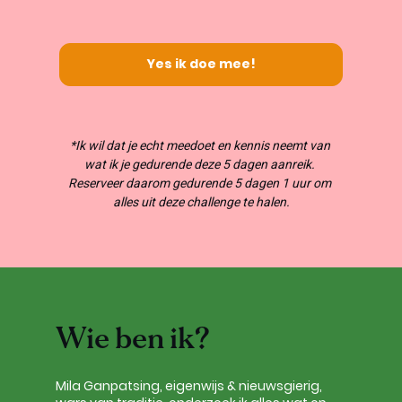
Yes ik doe mee!
*Ik wil dat je echt meedoet en kennis neemt van 
wat ik je gedurende deze 5 dagen aanreik. 
Reserveer daarom gedurende 5 dagen 1 uur om 
alles uit deze challenge te halen.
Wie ben ik?
Mila Ganpatsing, eigenwijs & nieuwsgierig, 