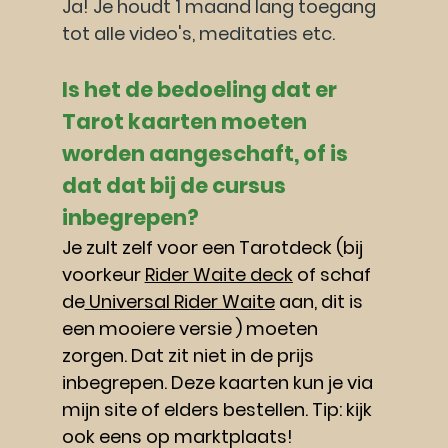
Ja! Je houdt 1 maand lang toegang 
tot alle video's, meditaties etc.
Is het de bedoeling dat er 
Tarot kaarten moeten 
worden aangeschaft, of is 
dat dat bij de cursus 
inbegrepen?
Je zult zelf voor een Tarotdeck (bij 
voorkeur 
Rider Waite deck
 of schaf 
de
 Universal Rider Waite
 aan, dit is 
een mooiere versie ) moeten 
zorgen. Dat zit niet in de prijs 
inbegrepen. Deze kaarten kun je via 
mijn site of elders bestellen. Tip: kijk 
ook eens op marktplaats! 