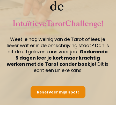
de 
IntuïtieveTarotChallenge!
Weet je nog weinig van de Tarot of lees je 
liever wat er in de omschrijving staat? Dan is 
dit de uitgelezen kans voor jou! 
Gedurende 
5 dagen leer je kort maar krachtig 
werken met de Tarot zonder boekje
! Dit is 
echt een unieke kans.
Reserveer mijn spot!