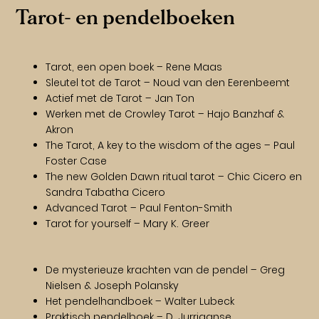
Tarot- en pendelboeken
Tarot, een open boek – Rene Maas
Sleutel tot de Tarot – Noud van den Eerenbeemt
Actief met de Tarot – Jan Ton
Werken met de Crowley Tarot – Hajo Banzhaf &
Akron
The Tarot, A key to the wisdom of the ages – Paul
Foster Case
The new Golden Dawn ritual tarot – Chic Cicero en
Sandra Tabatha Cicero
Advanced Tarot – Paul Fenton-Smith
Tarot for yourself – Mary K. Greer
De mysterieuze krachten van de pendel – Greg
Nielsen & Joseph Polansky
Het pendelhandboek – Walter Lubeck
Praktisch pendelboek – D. Jurriaanse