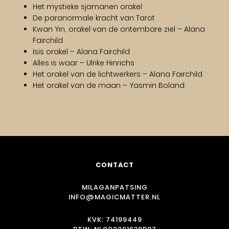
Het mystieke sjamanen orakel
De paranormale kracht van Tarot
Kwan Yin, orakel van de ontembare ziel – Alana
Fairchild
Isis orakel – Alana Fairchild
Alles is waar – Ulrike Hinrichs
Het orakel van de lichtwerkers – Alana Fairchild
Het orakel van de maan – Yasmin Boland
CONTACT
MILAGANPATSING
INFO@MAGICMATTER.NL
KVK: 74199449