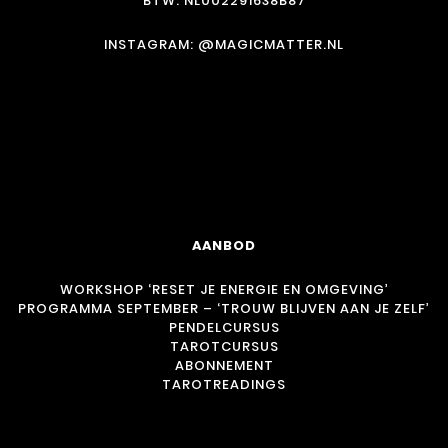
BTW: NL002291638B87
INSTAGRAM:
@MAGICMATTER.NL
AANBOD
WORKSHOP ‘RESET JE ENERGIE EN OMGEVING’
PROGRAMMA SEPTEMBER – ‘TROUW BLIJVEN AAN JE ZELF’
PENDELCURSUS
TAROTCURSUS
ABONNEMENT
TAROTREADINGS