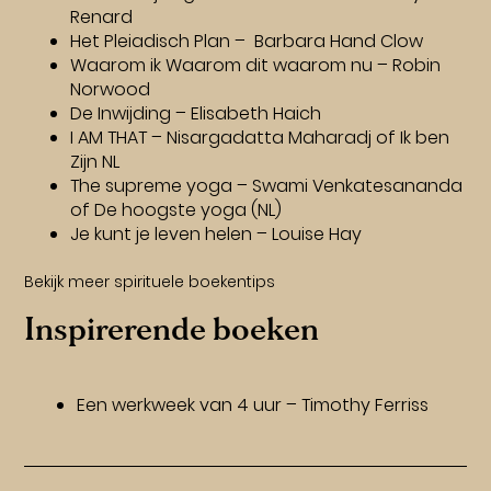
Renard
Het Pleiadisch Plan – Barbara Hand Clow
Waarom ik Waarom dit waarom nu – Robin
Norwood
De Inwijding – Elisabeth Haich
I AM THAT – Nisargadatta Maharadj
of
Ik ben
Zijn
NL
The supreme yoga – Swami Venkatesananda
of
De hoogste yoga
(NL)
Je kunt je leven helen – Louise Hay
Bekijk meer spirituele boekentips
Inspirerende boeken
Een werkweek van 4 uur – Timothy Ferriss