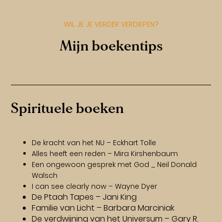
WIL JE JE VERDER VERDIEPEN?
Mijn boekentips
Spirituele boeken
De kracht van het NU – Eckhart Tolle
Alles heeft een reden – Mira Kirshenbaum
Een ongewoon gesprek met God _ Neil Donald
Walsch
I can see clearly now – Wayne Dyer
De Ptaah Tapes – Jani King
Familie van Licht – Barbara Marciniak
De verdwijning van het Universum – Gary R.